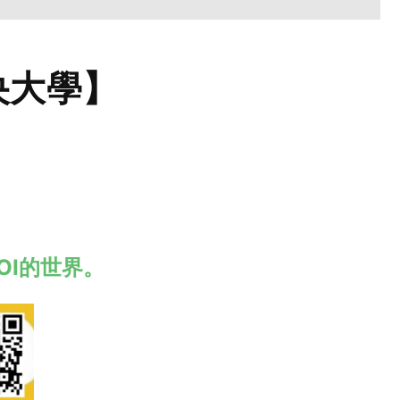
【中央大學】
ROI的世界。