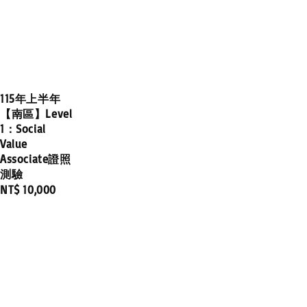
115年上半年
【南區】Level
1：Social
Value
Associate證照
測驗
Regular
NT$ 10,000
price