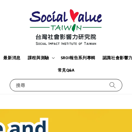
最新消息
課程與測驗
SROI報告系列專輯
認識社會影響
常見Q&A
搜尋