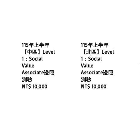
115年上半年
115年上半年
【中區】Level
【北區】Level
1：Social
1：Social
Value
Value
Associate證照
Associate證照
測驗
測驗
Regular
NT$ 10,000
Regular
NT$ 10,000
price
price