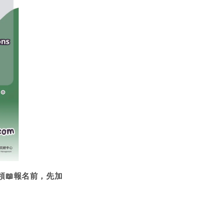
領📖報名前，先加