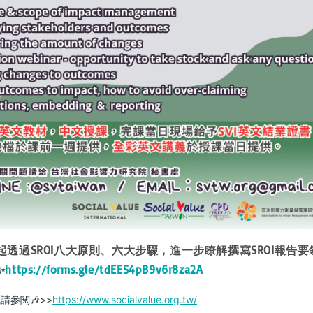
透過SROI八大原則、六大步驟，進一步瞭解撰寫SROI報告要
✨
https://forms.gle/tdEES4pB9v6r8za2A
參閱🎶>>
https://www.socialvalue.org.tw/