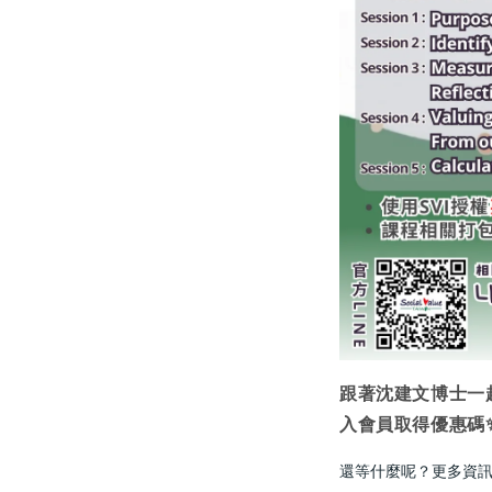
跟著沈建文博士一起
入會員取得優惠碼
還等什麼呢？更多資訊請