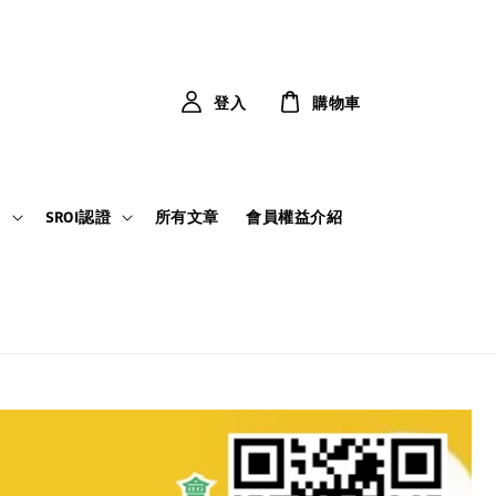
登入
購物車
力
SROI認證
所有文章
會員權益介紹