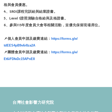
格與會員優惠。
4、SROI課程完訓給與結業證書。
5、Level 1證照測驗合格給與及格證書。
6、參與115年度會員大會等相關活動，並優先保留現場席位。
📌個人會員申請及繳費連結：
https://forms.gle/
tdEES4pB9v6r8za2A
📌團體會員申請及繳費連結：
https://forms.gle/
Et6iFDfeDc15APnE8
台灣社會影響力研究院