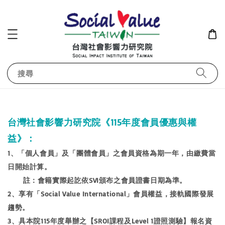
搜尋
台灣社會影響力研究院《115年度會員優惠與權
益》：
1、「個人會員」及「團體會員」之會員資格為期一年，由繳費當
日開始計算。
註：會籍實際起訖依SVI頒布之會員證書日期為準。
2、享有「Social Value International」會員權益，接軌國際發展
趨勢。
3、具本院115年度舉辦之【SROI課程及
Level 1
證照測驗】報名資