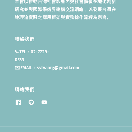
本會以推動台灣社會影響力與社會價值在地化創新
研究並與國際學術界建構交流網絡，以發展台灣在
地理論實踐之應用框架與實務操作流程為宗旨。
聯絡我們
📞TEL：02-7729-
053
✉️EMAIL：svtw.org@gmail.com
聯絡我們