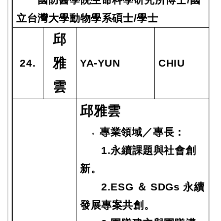
立台灣大學動物學系碩士/學士
邱
雅
24.
YA-YUN
CHIU
雲
邱雅雲
專業領域／專長：
1.永續課題與社會創
新。
2.ESG ＆ SDGs 永續
發展專案共創。