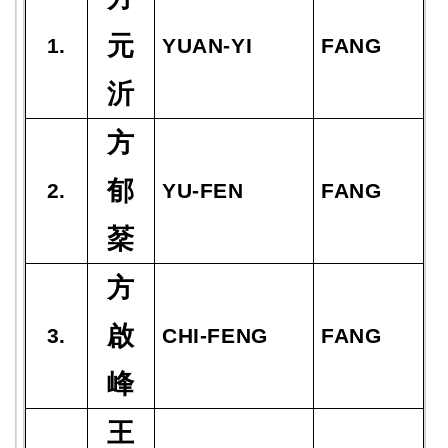
元
1.
YUAN-YI
FANG
沂
方
郁
2.
YU-FEN
FANG
棻
方
啟
3.
CHI-FENG
FANG
峰
王