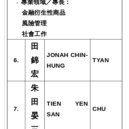
專業領域／專長：
金融衍生性商品
風險管理
社會工作
田
JONAH
CHIN-
錦
6.
TYAN
HUNG
宏
朱
田
TIEN YEN
7.
CHU
SAN
晏