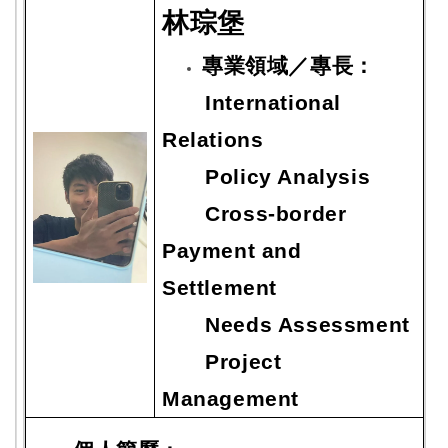
林琮堡
專業領域／專長：
International
Relations
Policy Analysis
Cross-border
Payment and
Settlement
Needs Assessment
Project
Management