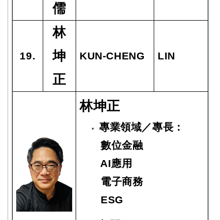
儒
林
坤
19.
KUN-CHENG
LIN
正
林坤正
專業領域／專長：
數位金融
AI應用
電子商務
ESG