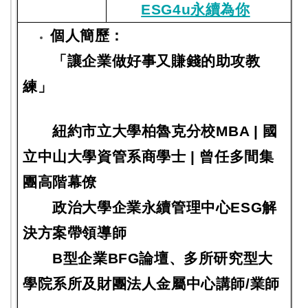
ESG4u永續為你
個人簡歷：
「讓企業做好事又賺錢的助攻教
練」
紐約市立大學柏魯克分校MBA | 國
立中山大學資管系商學士 | 曾任多間集
團高階幕僚
政治大學企業永續管理中心ESG解
決方案帶領導師
B型企業BFG論壇、多所研究型大
學院系所及財團法人金屬中心講師/業師