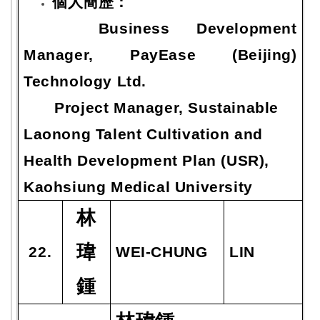
個人簡歷：
Business Development
Manager, PayEase (Beijing)
Technology Ltd.
Project Manager, Sustainable
Laonong Talent Cultivation and
Health Development Plan (USR),
Kaohsiung Medical University
林
瑋
22.
WEI-CHUNG
LIN
鍾