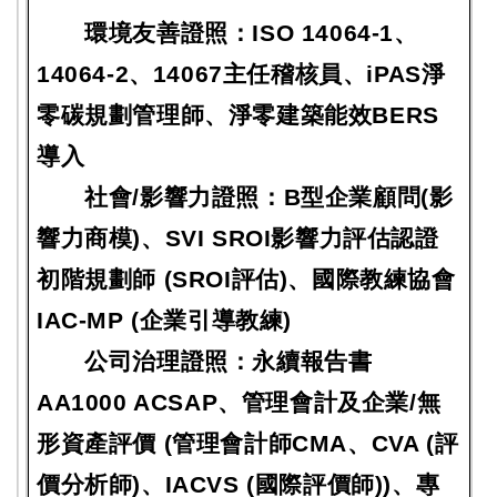
環境友善證照：ISO 14064-1、
14064-2、14067主任稽核員、iPAS淨
零碳規劃管理師、淨零建築能效BERS
導入
社會/影響力證照：B型企業顧問(影
響力商模)、SVI SROI影響力評估認證
初階規劃師 (SROI評估)、國際教練協會
IAC-MP (企業引導教練)
公司治理證照：永續報告書
AA1000 ACSAP、管理會計及企業/無
形資產評價 (管理會計師CMA、CVA (評
價分析師)、IACVS (國際評價師))、專