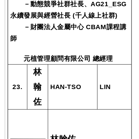
－
動態競爭社群社長、AG21_ESG
永續發展與經營社長 (千人線上社群)
－
財團法人金屬中心 CBAM課程講
師
元植管理顧問有限公司 總經理
林
翰
23.
HAN-TSO
LIN
佐
林翰佐