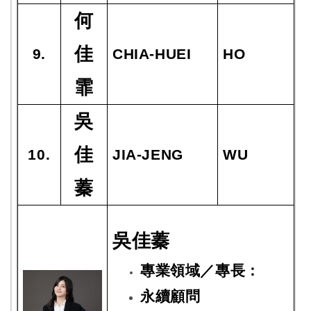
何
佳
9.
CHIA-HUEI
HO
霏
吳
佳
10.
JIA-JENG
WU
蓁
吳佳蓁
專業領域／專長：
永續顧問