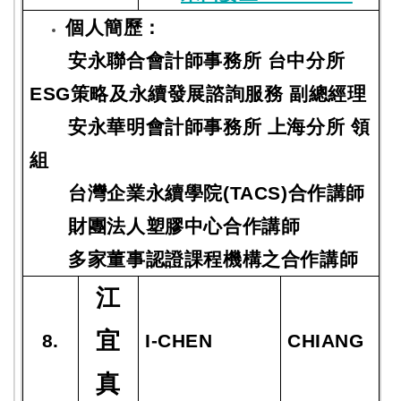
個人簡歷：
安永聯合會計師事務所 台中分所
ESG策略及永續發展諮詢服務 副總經理
安永華明會計師事務所 上海分所 領
組
台灣企業永續學院(TACS)合作講師
財團法人塑膠中心合作講師
多家董事認證課程機構之合作講師
江
宜
8.
I-CHEN
CHIANG
真