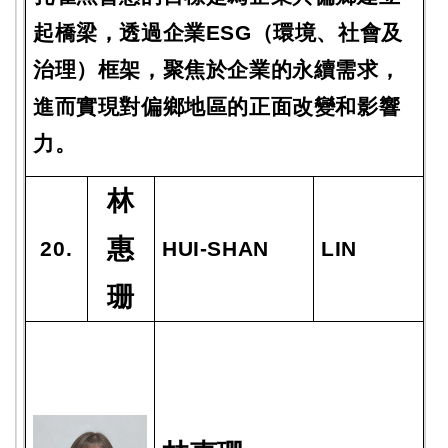
起橋梁，透過企業ESG（環境、社會及
治理）框架，聚焦於企業的永續需求，
進而實現對偏鄉地區的正面改變和影響
力。
林
惠
20.
HUI-SHAN
LIN
珊