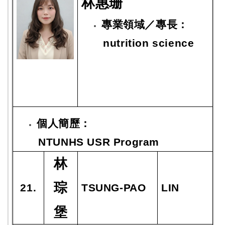
林
惠珊
專業領域／專長：
nutrition science
個人簡歷：
NTUNHS USR Program
林
琮
21.
TSUNG-PAO
LIN
堡