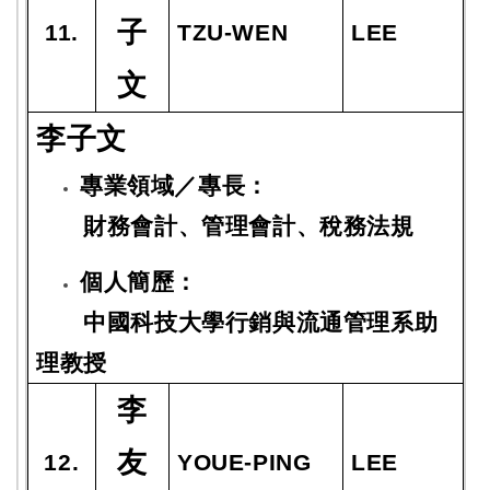
子
11.
TZU-WEN
LEE
文
李子文
專業領域／專長：
財務會計、管理會計、稅務法規
個人簡歷：
中國科技大學行銷與流通管理系助
理教授
李
友
12.
YOUE-PING
LEE