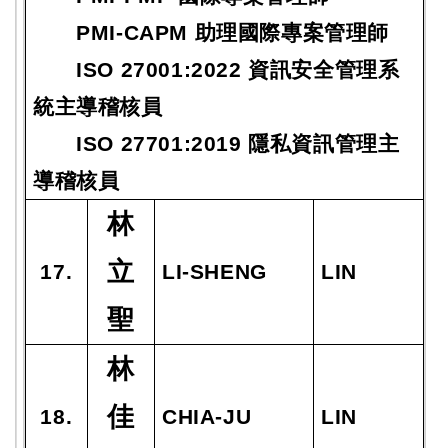
PMI-CAPM 助理國際專案管理師
ISO 27001:2022 資訊安全管理系
統主導稽核員
ISO 27701:2019 隱私資訊管理主
導稽核員
林
立
17.
LI-SHENG
LIN
聖
林
佳
18.
CHIA-JU
LIN