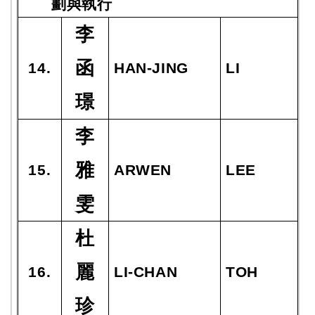
劃與執行
李
函
14.
HAN-JING
LI
璟
李
雅
15.
ARWEN
LEE
雯
杜
麗
16.
LI-CHAN
TOH
珍