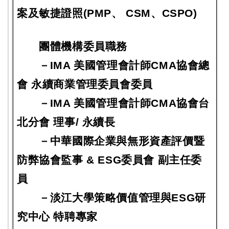
案及敏捷證照(PMP、 CSM、CSPO)
團體機構委員職務
－IMA 美國管理會計師CMA協會總
會 永續商業管理委員會委員
－
IMA 美國管理會計師CMA協會台
北分會 理事/ 永續長
－
中華國際企業與無形資產評價暨
防弊協會監事 & ESG委員會 副主任委
員
－
淡江大學策略價值管理與ESG研
究中心 特聘專家