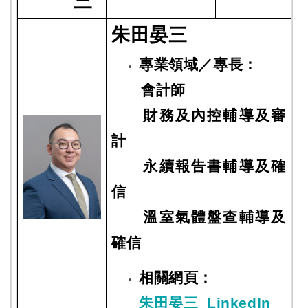
三
朱田晏三
專業領域／專長：
會計師
財務及內控輔導及審
計
永續報告書輔導及確
信
溫室氣體盤查輔導及
確信
相關網頁：
朱田晏三_LinkedIn