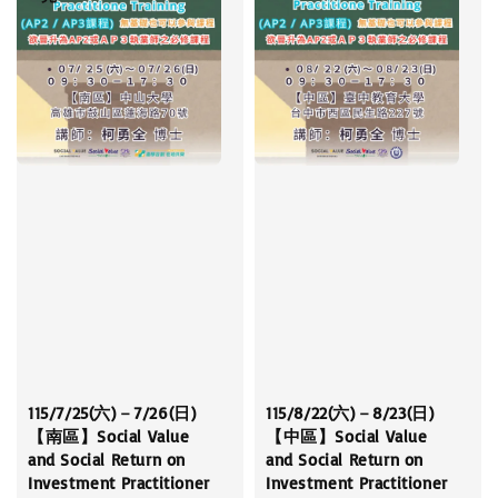
115/7/25(六)－7/26(日)
115/8/22(六)－8/23(日)
【南區】Social Value
【中區】Social Value
and Social Return on
and Social Return on
Investment Practitioner
Investment Practitioner