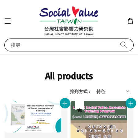
搜尋
All products
排列方式 :
售完