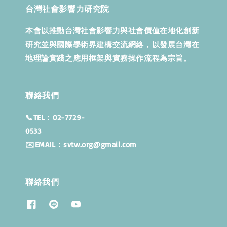
台灣社會影響力研究院
本會以推動台灣社會影響力與社會價值在地化創新
研究並與國際學術界建構交流網絡，以發展台灣在
地理論實踐之應用框架與實務操作流程為宗旨。
聯絡我們
📞TEL：02-7729-
053
✉️EMAIL：svtw.org@gmail.com
聯絡我們