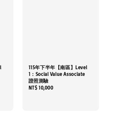
l
115年下半年【南區】Level
1：Social Value Associate
證照測驗
Regular
NT$ 10,000
price