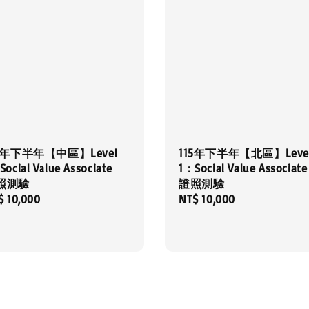
15年下半年【中區】Level
115年下半年【北區】Leve
ocial Value Associate
1：Social Value Associate
照測驗
證照測驗
gular
$ 10,000
Regular
NT$ 10,000
ce
price