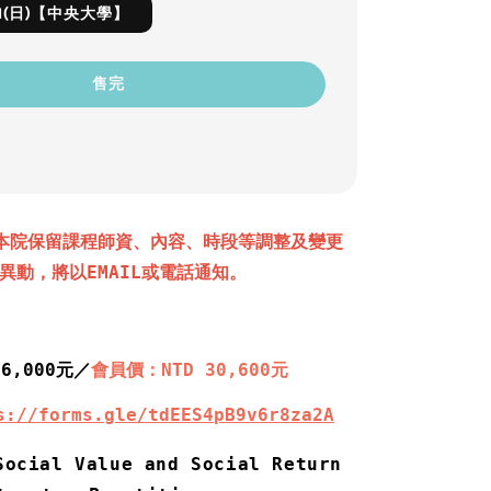
-2/1(日)【中央大學】
售完
本院保留課程師資、內容、時段等調整及變更
異動，將以EMAIL或電話通知。
36,000元／
會員價：NTD 30,600元
s://forms.gle/tdEES4pB9v6r8za2A
Social Value and Social Return 