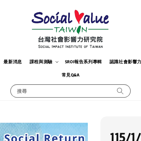
最新消息
課程與測驗
SROI報告系列專輯
認識社會影響
常見Q&A
搜尋
115/