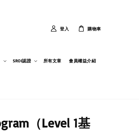
登入
購物車
力
SROI認證
所有文章
會員權益介紹
Program（Level 1基