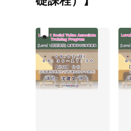
礎課程）】
售完