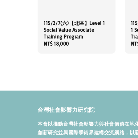
115/2/7(六)【北區】Level 1
11
Social Value Associate
1 S
Training Program
Tr
Regular
NT$ 18,000
Re
NT
price
pri
台灣社會影響力研究院
本會以推動台灣社會影響力與社會價值在地
創新研究並與國際學術界建構交流網絡，以