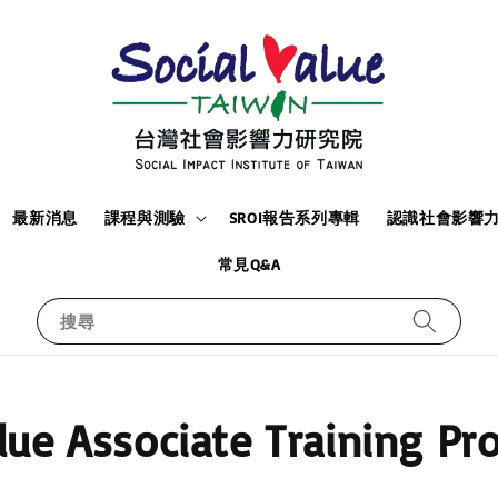
最新消息
課程與測驗
SROI報告系列專輯
認識社會影響
常見Q&A
搜尋
alue Associate Training 