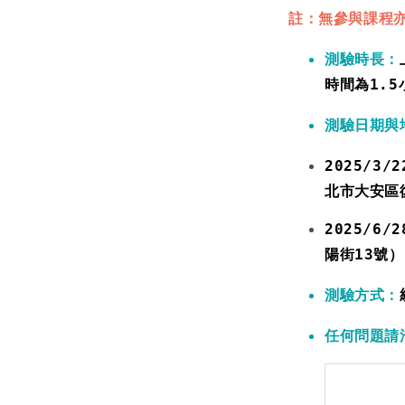
註：
無參與課程
測驗時長：
時間為1.5
測驗
日期與
2025/3
北市大安區
2025/6
陽街13號）
測驗方式：
任何問題請