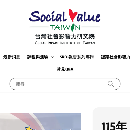
最新消息
課程與測驗
SROI報告系列專輯
認識社會影響
常見Q&A
搜尋
11