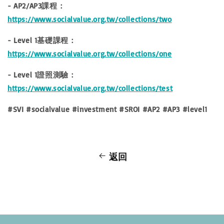
- AP2/AP3課程：
https://www.socialvalue.org.tw/collections/two
- Level 1基礎課程：
https://www.socialvalue.org.tw/collections/one
- Level 1證照測驗：
https://www.socialvalue.org.tw/collections/test
#SVI #socialvalue #investment #SROI #AP2 #AP3 #level1
返回