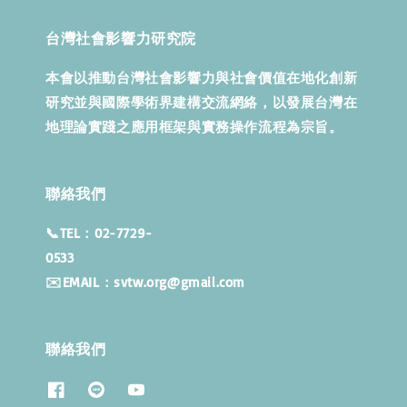
台灣社會影響力研究院
本會以推動台灣社會影響力與社會價值在地化創新
研究並與國際學術界建構交流網絡，以發展台灣在
地理論實踐之應用框架與實務操作流程為宗旨。
聯絡我們
📞TEL：02-7729-
053
✉️EMAIL：svtw.org@gmail.com
聯絡我們