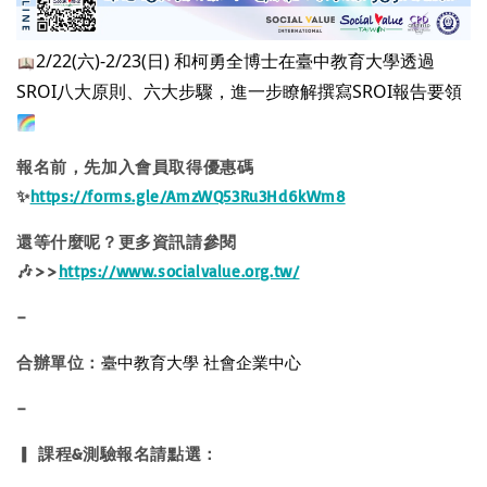
2/22(六)-2/23(日) 和柯勇全博士在臺中教育大學透過
SROI八大原則、六大步驟，進一步瞭解撰寫SROI報告要領
報名前，先加入會員取得優惠碼
✨
https://forms.gle/AmzWQ53Ru3Hd6kWm8
還等什麼呢？更多資訊請參閱
🎶>>
https://www.socialvalue.org.tw/
–
臺中教育大學 社會企業中心
合辦單位：
–
▎ 課程&測驗報名請點選：