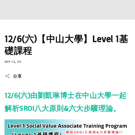
12/6(六)【中山大學】Level 1基
礎課程
SEP 12, 25
分享
12/6(六)由劉凱琳博士在中山大學一起
解析SROI八大原則&六大步驟理論。