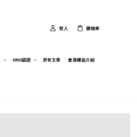
登入
購物車
力
SROI認證
所有文章
會員權益介紹