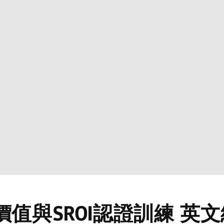
價值與SROI認證訓練 英