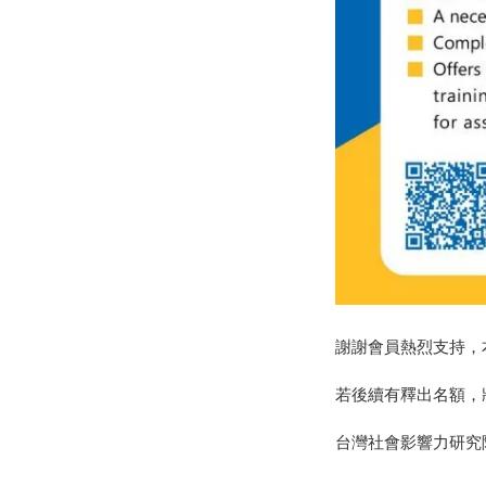
謝謝會員熱烈支持，本
若後續有釋出名額，
台灣社會影響力研究