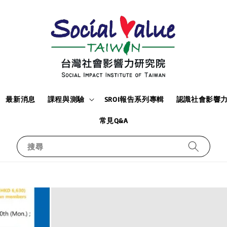
最新消息
課程與測驗
SROI報告系列專輯
認識社會影響
常見Q&A
搜尋