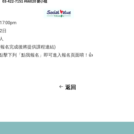
7:00pm
22日
人
程(報名完成後將提供課程連結)
點擊下列「點我報名」即可進入報名頁面唷！👍
返回