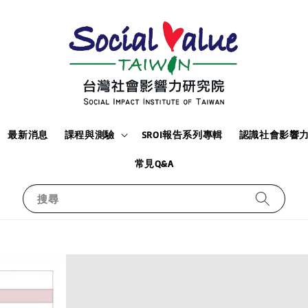
最新消息
課程與測驗
SROI報告系列專輯
認識社會影響
常見Q&A
搜尋