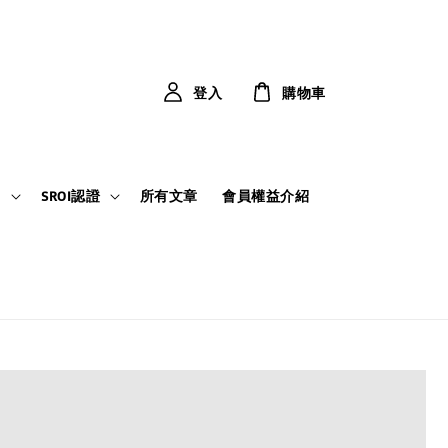
登入
購物車
力
SROI認證
所有文章
會員權益介紹