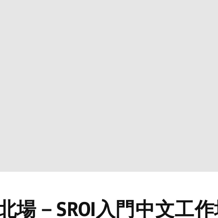
 台北場－SROI入門中文工